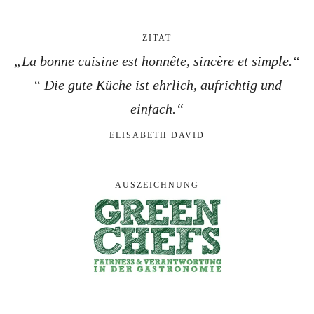
ZITAT
„La bonne cuisine est honnête, sincère et simple.“
“ Die gute Küche ist ehrlich, aufrichtig und
einfach.“
ELISABETH DAVID
AUSZEICHNUNG