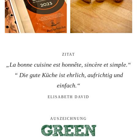
ZITAT
„La bonne cuisine est honnête, sincère et simple.“
“ Die gute Küche ist ehrlich, aufrichtig und
einfach.“
ELISABETH DAVID
AUSZEICHNUNG