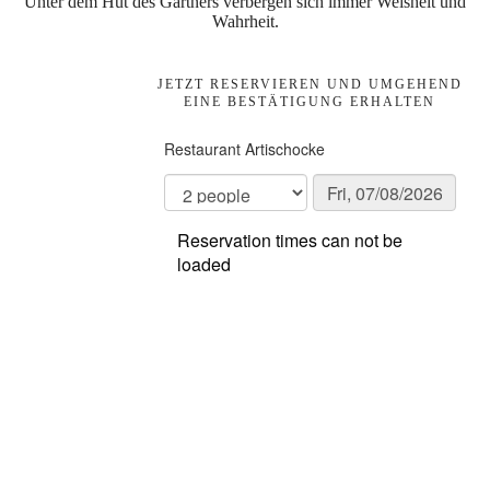
Unter dem Hut des Gärtners verbergen sich immer Weisheit und
Wahrheit.
JETZT RESERVIEREN UND UMGEHEND
EINE BESTÄTIGUNG ERHALTEN