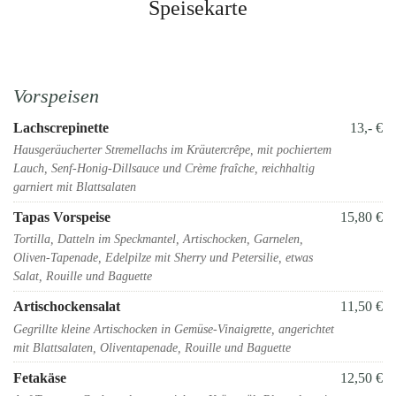
Speisekarte
Vorspeisen
Lachscrepinette
13,- €
Hausgeräucherter Stremellachs im Kräutercrêpe, mit pochiertem
Lauch, Senf-Honig-Dillsauce und Crème fraîche, reichhaltig
garniert mit Blattsalaten
Tapas Vorspeise
15,80 €
Tortilla, Datteln im Speckmantel, Artischocken, Garnelen,
Oliven-Tapenade, Edelpilze mit Sherry und Petersilie, etwas
Salat, Rouille und Baguette
Artischockensalat
11,50 €
Gegrillte kleine Artischocken in Gemüse-Vinaigrette, angerichtet
mit Blattsalaten, Oliventapenade, Rouille und Baguette
Fetakäse
12,50 €