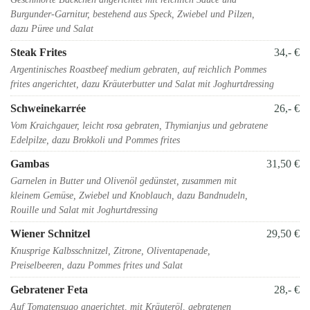
Burgunder-Garnitur, bestehend aus Speck, Zwiebel und Pilzen,
dazu Püree und Salat
Steak Frites
34,- €
Argentinisches Roastbeef medium gebraten, auf reichlich Pommes
frites angerichtet, dazu Kräuterbutter und Salat mit Joghurtdressing
Schweinekarrée
26,- €
Vom Kraichgauer, leicht rosa gebraten, Thymianjus und gebratene
Edelpilze, dazu Brokkoli und Pommes frites
Gambas
31,50 €
Garnelen in Butter und Olivenöl gedünstet, zusammen mit
kleinem Gemüse, Zwiebel und Knoblauch, dazu Bandnudeln,
Rouille und Salat mit Joghurtdressing
Wiener Schnitzel
29,50 €
Knusprige Kalbsschnitzel, Zitrone, Oliventapenade,
Preiselbeeren, dazu Pommes frites und Salat
Gebratener Feta
28,- €
Auf Tomatensugo angerichtet, mit Kräuteröl, gebratenen