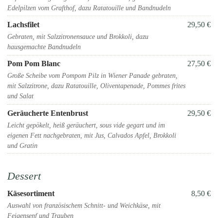
Edelpilzen vom Grafthof, dazu Ratatouille und Bandnudeln
Lachsfilet
29,50 €
Gebraten, mit Salzzitronensauce und Brokkoli, dazu
hausgemachte Bandnudeln
Pom Pom Blanc
27,50 €
Große Scheibe vom Pompom Pilz in Wiener Panade gebraten,
mit Salzzitrone, dazu Ratatouille, Oliventapenade, Pommes frites
und Salat
Geräucherte Entenbrust
29,50 €
Leicht gepökelt, heiß geräuchert, sous vide gegart und im
eigenen Fett nachgebraten, mit Jus, Calvados Apfel, Brokkoli
und Gratin
Dessert
Käsesortiment
8,50 €
Auswahl von französischem Schnitt- und Weichkäse, mit
Feigensenf und Trauben