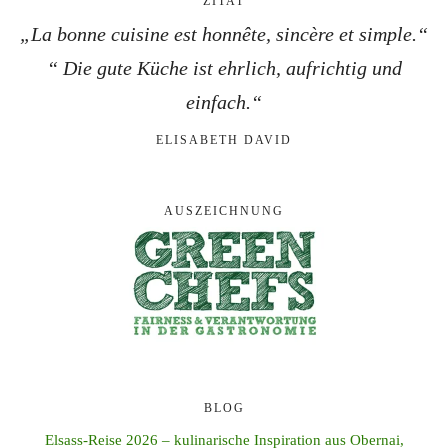
ZITAT
„La bonne cuisine est honnête, sincère et simple.“
“ Die gute Küche ist ehrlich, aufrichtig und
einfach.“
ELISABETH DAVID
AUSZEICHNUNG
BLOG
Elsass-Reise 2026 – kulinarische Inspiration aus Obernai,