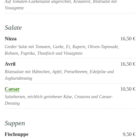
Auf Tomaten-Gurkensalat angerichtet, Kräuteröl, Blattsalat mit
Vinaigrette
Salate
Nizza
16,50 €
Großer Salat mit Tomaten, Gurke, Ei, Kapern, Oliven-Tapenade,
Bohnen, Paprika, Thunfisch und Vinaigrette
Avril
16,50 €
Blattsalate mit Hähnchen, Apfel, Preiselbeeren, Edelpilze und
Joghurtdressing
Caesar
10,50 €
Salatherzen, reichlich geriebener Käse, Croutons und Caesar-
Dressing
Suppen
Fischsuppe
9,50 €