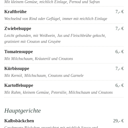
Mit kleinem Gemüse, reichlich Einlage, Pernod und Safran
Kraftbrühe
7,- €
Wechselnd von Rind oder Geflügel, immer mit reichlich Einlage
Zwiebelsuppe
7,- €
Leicht gebunden, mit Weißwein, Jus und Fleischbrühe gekocht,
gratiniert mit Crouton und Gruyère
Tomatensuppe
6,- €
Mit Milchschaum, Kräuteröl und Croutons
Kürbissuppe
7,- €
Mit Kernöl, Milchschaum, Croutons und Garnele
Kartoffelsuppe
6,- €
Mit Rahm, kleinem Gemüse, Petersilie, Milchschaum und Croutons
Hauptgerichte
Kalbsbäckchen
29,- €
Geschmorte Bäckchen angerichtet mit reichlich Sauce und